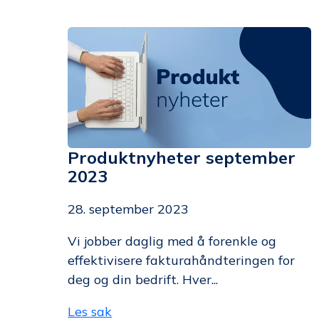
Produktnyheter september
2023
28. september 2023
Vi jobber daglig med å forenkle og
effektivisere fakturahåndteringen for
deg og din bedrift. Hver...
Les sak