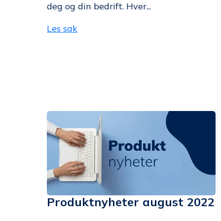
deg og din bedrift. Hver...
Les sak
Produktnyheter august 2022