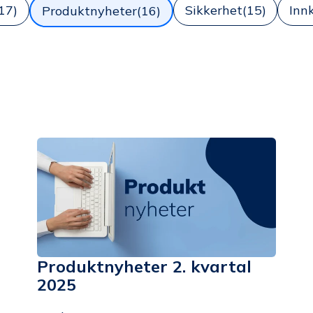
17)
Sikkerhet
(15)
Inn
Produktnyheter
(16)
Produktnyheter 2. kvartal
2025