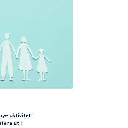
ye aktivitet i
tene ut i