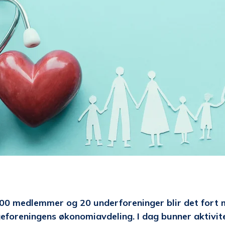
00 medlemmer og 20 underforeninger blir det fort m
foreningens økonomiavdeling. I dag bunner aktivite