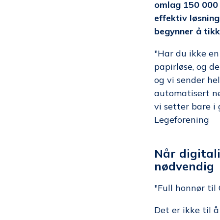
omlag 150 000 
effektiv løsnin
begynner å tikk
"Har du ikke en
papirløse, og d
og vi sender hel
automatisert nes
vi setter bare i
Legeforening
Når digital
nødvendig
"Full honnør til
Det er ikke til 